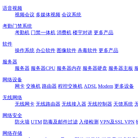
语音视频
视频会议
多媒体视频
会议系统
考勤门禁系统
考勤机
门禁一体机
消费机
楼宇对讲
更多产品
软件
操作系统
办公软件
图像软件
杀毒软件
更多产品
服务器
服务器
服务器CPU
服务器内存
服务器硬盘
服务器主板
网络设备
网卡
交换机
路由器
程控交换机
ADSL
Modem
更多设备
无线网络
无线网卡
无线路由器
无线接入器
无线控制器
天馈系统
网络安全
防火墙
UTM
防毒及邮件过滤
入侵检测
VPN及SSL VPN
网络存储