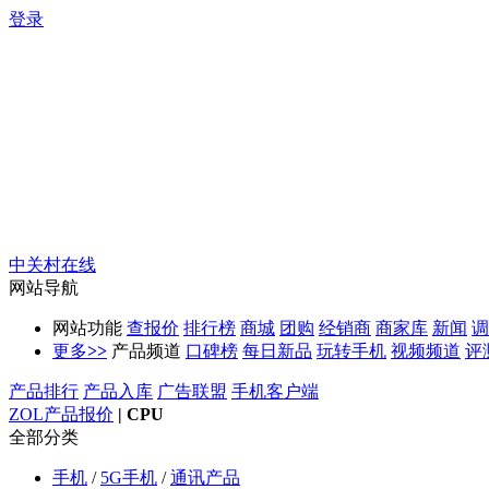
登录
中关村在线
网站导航
网站功能
查报价
排行榜
商城
团购
经销商
商家库
新闻
调
更多
>>
产品频道
口碑榜
每日新品
玩转手机
视频频道
评
产品排行
产品入库
广告联盟
手机客户端
ZOL产品报价
|
CPU
全部分类
手机
/
5G手机
/
通讯产品