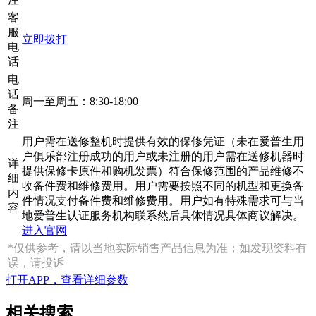
客
服
立即拨打
电
话
电
话
周一至周五：8:30-18:00
备
注
用户需在送修整机时提供有效的保修凭证（未在爱普生用
户俱乐部注册成功的用户或未注册的用户需在送修机器时
详
提供保修卡原件和购机发票）符合保修范围的产品维修不
细
收备件费和维修费用。用户需要按照不同的机型和更换备
内
件情况支付备件费和维修费用。用户如有特殊需求可与当
容
地爱普生认证服务机构联系然后具体情况具体商议解决。
进入官网
*仅供参考，请以当地实际销售产品信息为准；如发现资料有
误，请投诉
打开APP，查看详细参数
相关搜索