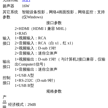
扬声器
16W
其它系统
智能设备投影，网络4画面投影，网络监控：支持
参数
(仅Windows)
接口参数
2×HDMI（HDMI 1 兼容 MHL）
1×RJ45
1×视频输入：RCA
输入
2×音频输入：RCA（白 x1，红 x1）
接口
2×视频输入：D-sub 15针
2×音频输入：迷你立体声
1×视频输出：D-sub 15针（ 与计算机2接口兼容，仅输
输出
出Computer1信号）
接口
1×音频输出：迷你立体声
1×USB A型
控制
1×RS-232C（D-sub 9针）
接口
1×USB B型
规格参数
产
品
经济模式：29dB
噪