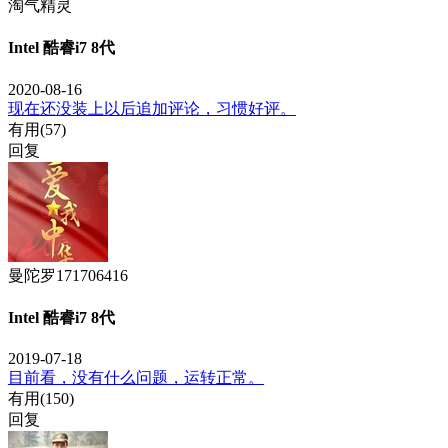
淘气精灵
Intel 酷睿i7 8代
2020-08-16
现在还没装上以后追加评论，习惯好评。
有用(
57
)
回复
曼陀罗171706416
Intel 酷睿i7 8代
2019-07-18
目前看，没有什么问题，运转正常。
有用(
150
)
回复