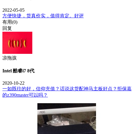
2022-05-05
方便快捷，货真价实，值得肯定。好评
有用(
0
)
回复
凉拖孩
Intel 酷睿i7 8代
2020-10-22
一如既往的好，信仰充值？话说这货配神马主板好点？拒保嘉
的z390master可以吗？