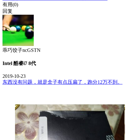
有用(
0
)
回复
乖巧饺子ncGSTN
Intel 酷睿i7 8代
2019-10-23
东西没有问题，就是盒子有点压扁了，跑分12万不到。