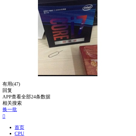
有用(
47
)
回复
APP查看全部24条数据
相关搜索
换一批

首页
CPU