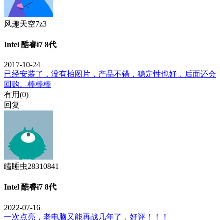
风趣天空7z3
Intel 酷睿i7 8代
2017-10-24
已经安装了，没有拍图片，产品不错，稳定性也好，后面还会
回购。棒棒棒
有用(
0
)
回复
瞌睡虫28310841
Intel 酷睿i7 8代
2022-07-16
一次点亮，老电脑又能再战几年了，好评！！！