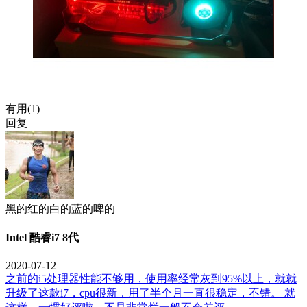
有用(
1
)
回复
黑的红的白的蓝的啤的
Intel 酷睿i7 8代
2020-07-12
之前的i5处理器性能不够用，使用率经常灰到95%以上，就就
升级了这款i7，cpu很新，用了半个月一直很稳定，不错。 就