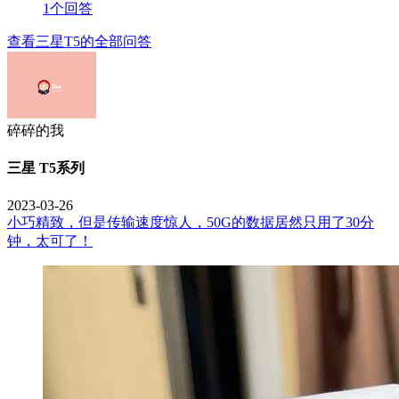
1个回答
查看三星T5的全部问答
碎碎的我
三星 T5系列
2023-03-26
小巧精致，但是传输速度惊人，50G的数据居然只用了30分
钟，太可了！