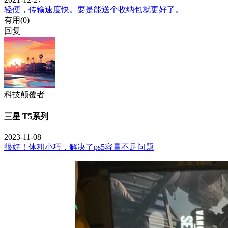
轻便，传输速度快。要是能送个收纳包就更好了。
有用(
0
)
回复
科技颠覆者
三星 T5系列
2023-11-08
很好！体积小巧，解决了ps5容量不足问题