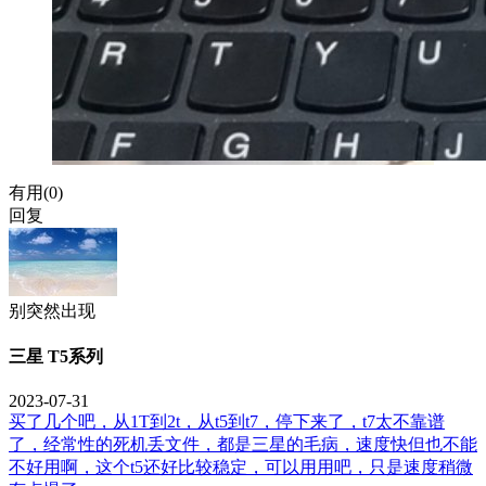
有用(
0
)
回复
别突然出现
三星 T5系列
2023-07-31
买了几个吧，从1T到2t，从t5到t7，停下来了，t7太不靠谱
了，经常性的死机丢文件，都是三星的毛病，速度快但也不能
不好用啊，这个t5还好比较稳定，可以用用吧，只是速度稍微