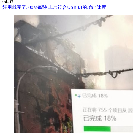
04-03
好用就完了300M每秒 非常符合USB3.1的输出速度