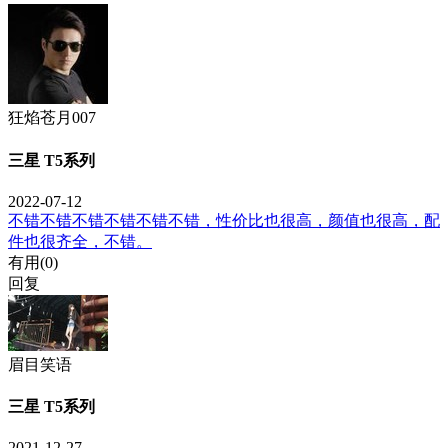
狂焰苍月007
三星 T5系列
2022-07-12
不错不错不错不错不错不错，性价比也很高，颜值也很高，配
件也很齐全，不错。
有用(
0
)
回复
眉目笑语
三星 T5系列
2021-12-27