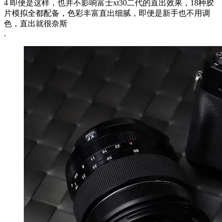
4 即便是这样，也并不影响富士xt30二代的直出效果，18种胶
片模拟全都配备，色彩丰富直出细腻，即便是新手也不用调
色，直出就很奈斯
.