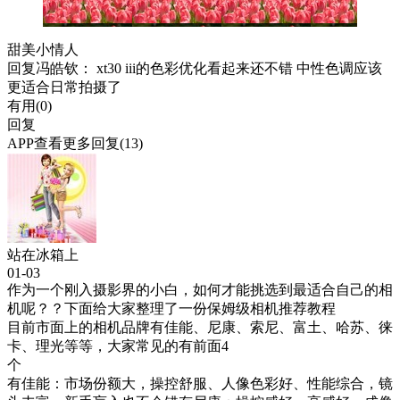
甜美小情人
回复
冯皓钦
： xt30 iii的色彩优化看起来还不错 中性色调应该
更适合日常拍摄了
有用(
0
)
回复
APP查看更多回复(13)
站在冰箱上
01-03
作为一个刚入摄影界的小白，如何才能挑选到最适合自己的相
机呢？？下面给大家整理了一份保姆级相机推荐教程
目前市面上的相机品牌有佳能、尼康、索尼、富土、哈苏、徕
卡、理光等等，大家常见的有前面4
个
有佳能：市场份额大，操控舒服、人像色彩好、性能综合，镜