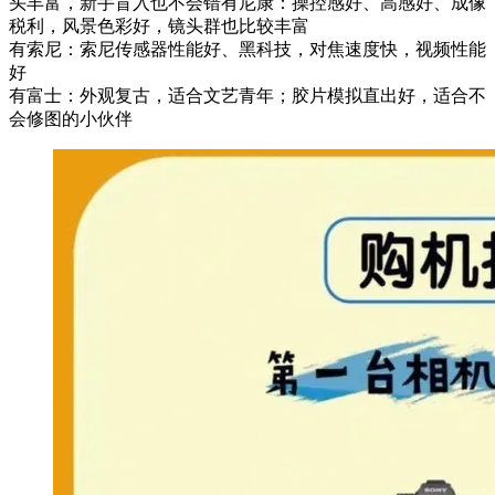
头丰富，新手盲入也不会错有尼康：操控感好、高感好、成像
税利，风景色彩好，镜头群也比较丰富
有索尼：索尼传感器性能好、黑科技，对焦速度快，视频性能
好
有富士：外观复古，适合文艺青年；胶片模拟直出好，适合不
会修图的小伙伴