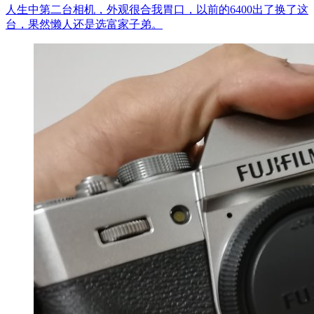
人生中第二台相机，外观很合我胃口，以前的6400出了换了这
台，果然懒人还是选富家子弟。