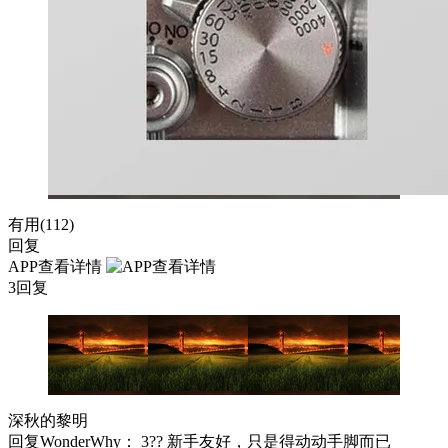
有用(
112
)
回复
APP查看详情
3回复
深秋的黎明
回复
WonderWhy
： 3?? 新手友好，只是得动动手脚而已