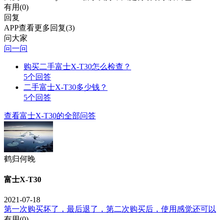
有用(
0
)
回复
APP查看更多回复(3)
问大家
问一问
购买二手富士X-T30怎么检查？
5个回答
二手富士X-T30多少钱？
5个回答
查看富士X-T30的全部问答
鹤归何晚
富士X-T30
2021-07-18
第一次购买坏了，最后退了，第二次购买后，使用感觉还可以
有用(
0
)