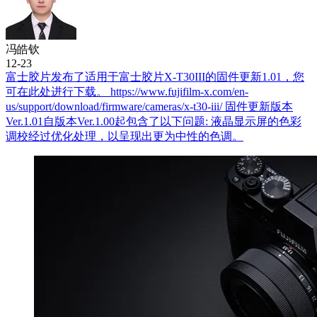
冯皓钦
12-23
富士胶片发布了适用于富士胶片X-T30III的固件更新1.01，您
可在此处进行下载。 https://www.fujifilm-x.com/en-
us/support/download/firmware/cameras/x-t30-iii/ 固件更新版本
Ver.1.01自版本Ver.1.00起包含了以下问题: 液晶显示屏的色彩
调校经过优化处理，以呈现出更为中性的色调。