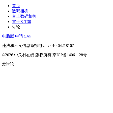
首页
数码相机
富士数码相机
富士X-T30
讨论
电脑版
申请友链
违法和不良信息举报电话：010-64218167
©2026 中关村在线 版权所有 京ICP备14061128号
发讨论