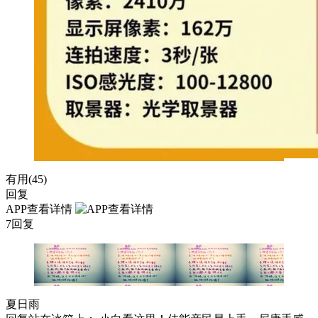
有用(
45
)
回复
APP查看详情
7回复
夏日雨