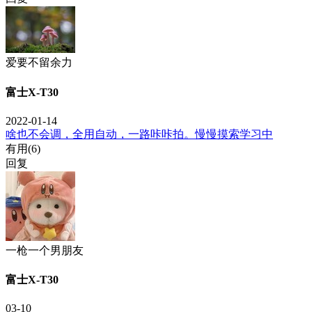
爱要不留余力
富士X-T30
2022-01-14
啥也不会调，全用自动，一路咔咔拍。慢慢摸索学习中
有用(
6
)
回复
一枪一个男朋友
富士X-T30
03-10