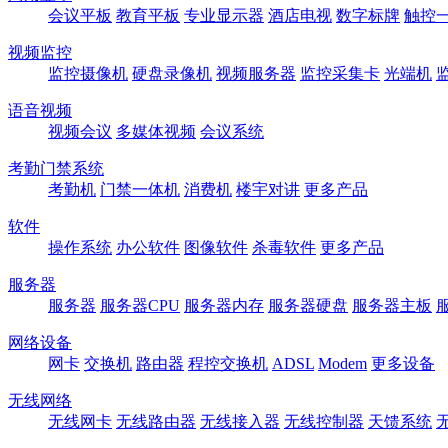
会议平板
教育平板
专业显示器
酒店电视
数字标牌
触控
视频监控
监控摄像机
硬盘录像机
视频服务器
监控采集卡
光端机
语音视频
视频会议
多媒体视频
会议系统
考勤门禁系统
考勤机
门禁一体机
消费机
楼宇对讲
更多产品
软件
操作系统
办公软件
图像软件
杀毒软件
更多产品
服务器
服务器
服务器CPU
服务器内存
服务器硬盘
服务器主板
网络设备
网卡
交换机
路由器
程控交换机
ADSL
Modem
更多设备
无线网络
无线网卡
无线路由器
无线接入器
无线控制器
天馈系统