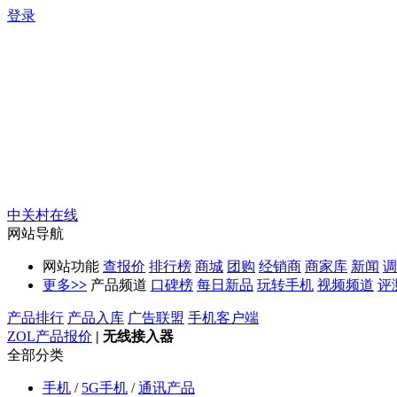
登录
中关村在线
网站导航
网站功能
查报价
排行榜
商城
团购
经销商
商家库
新闻
调
更多
>>
产品频道
口碑榜
每日新品
玩转手机
视频频道
评
产品排行
产品入库
广告联盟
手机客户端
ZOL产品报价
|
无线接入器
全部分类
手机
/
5G手机
/
通讯产品