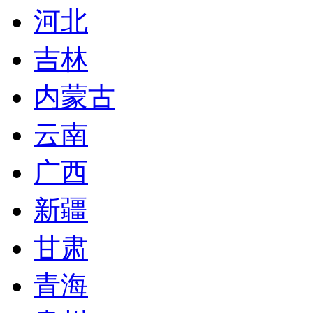
河北
吉林
内蒙古
云南
广西
新疆
甘肃
青海