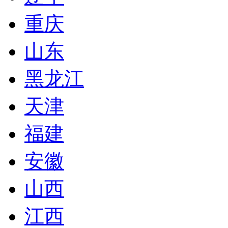
重庆
山东
黑龙江
天津
福建
安徽
山西
江西