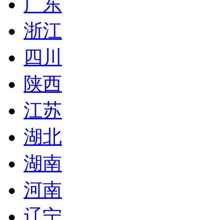
广东
浙江
四川
陕西
江苏
湖北
湖南
河南
辽宁