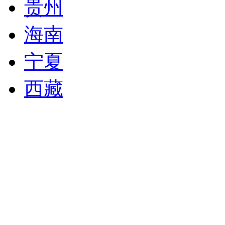
贵州
海南
宁夏
西藏