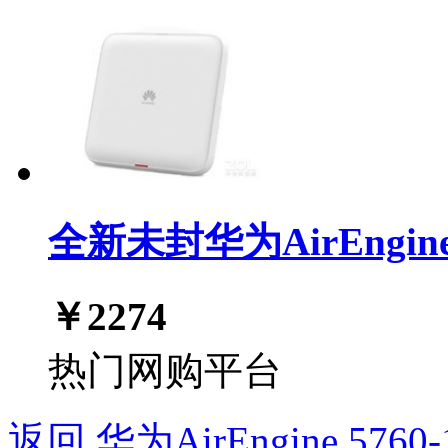
全新未封华为AirEngin
￥
2274
热门网购平台
返回 华为AirEngine 5760