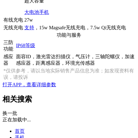
超大容量
大电池手机
有线充电
27w
无线充电
支持
，15w Magsafe无线充电，7.5w Qi无线充电
功能与服务
三防
IP68等级
功能
感应
面容ID，激光雷达扫描仪，气压计，三轴陀螺仪，加速
器
感应器，距离感应器，环境光传感器
*仅供参考，请以当地实际销售产品信息为准；如发现资料有
误，请投诉
打开APP，查看详细参数
相关搜索
换一批
正在加载中...
首页
手机