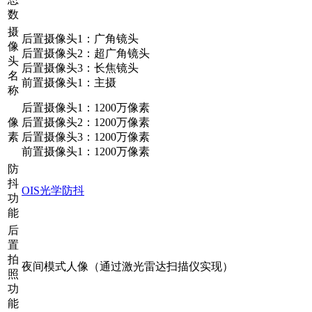
数
摄
后置摄像头1：广角镜头
像
后置摄像头2：超广角镜头
头
后置摄像头3：长焦镜头
名
前置摄像头1：主摄
称
后置摄像头1：1200万像素
像
后置摄像头2：1200万像素
素
后置摄像头3：1200万像素
前置摄像头1：1200万像素
防
抖
OIS光学防抖
功
能
后
置
拍
夜间模式人像（通过激光雷达扫描仪实现）
照
功
能