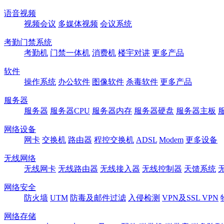
语音视频
视频会议
多媒体视频
会议系统
考勤门禁系统
考勤机
门禁一体机
消费机
楼宇对讲
更多产品
软件
操作系统
办公软件
图像软件
杀毒软件
更多产品
服务器
服务器
服务器CPU
服务器内存
服务器硬盘
服务器主板
网络设备
网卡
交换机
路由器
程控交换机
ADSL
Modem
更多设备
无线网络
无线网卡
无线路由器
无线接入器
无线控制器
天馈系统
网络安全
防火墙
UTM
防毒及邮件过滤
入侵检测
VPN及SSL VPN
网络存储