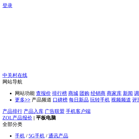
登录
中关村在线
网站导航
网站功能
查报价
排行榜
商城
团购
经销商
商家库
新闻
调
更多
>>
产品频道
口碑榜
每日新品
玩转手机
视频频道
评
产品排行
产品入库
广告联盟
手机客户端
ZOL产品报价
|
平板电脑
全部分类
手机
/
5G手机
/
通讯产品