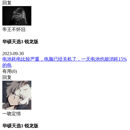
回复
帝王不怀旧
华硕天选3 锐龙版
2023-09-30
电池耗电比较严重，电脑已经关机了，一天电池也能消耗15%
的电
有用(
0
)
回复
一吻定情
华硕天选3 锐龙版