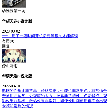
幼稚园第一坑
华硕天选3 锐龙版
2023-03-02
***，用了一段时间开机后要等很久才能解锁
有用(
0
)
回复
傍山听雨
华硕天选3 锐龙版
2022-03-10
电脑的性价比非常高，价格实惠，性能也非常出色，非常适合
普通用户购买。外观简约大方，屏幕非常清晰，色彩鲜艳，观
影效果非常棒，散热效果非常好，即使长时间使用也不会出现
卡顿和发热的情况