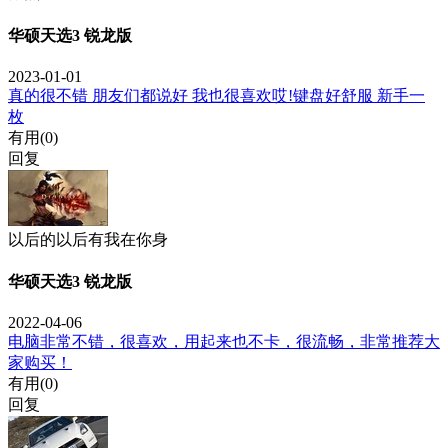
华硕天选3 锐龙版
2023-01-01
真的很不错 朋友们都说好 我也很喜欢哎!键盘好舒服 新手一
枚
有用(
0
)
回复
以后的以后有我在你身
华硕天选3 锐龙版
2022-04-06
电脑非常不错，很喜欢，用起来也不卡，很流畅，非常推荐大
家购买！
有用(
0
)
回复