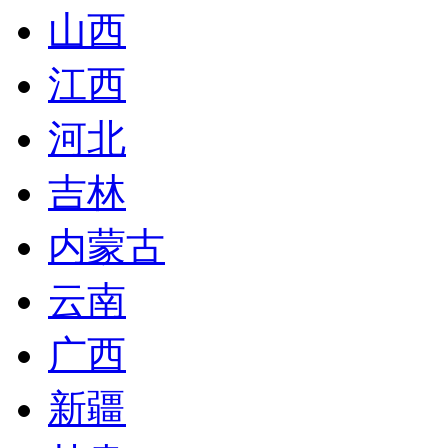
山西
江西
河北
吉林
内蒙古
云南
广西
新疆