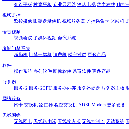
会议平板
教育平板
专业显示器
酒店电视
数字标牌
触控
视频监控
监控摄像机
硬盘录像机
视频服务器
监控采集卡
光端机
语音视频
视频会议
多媒体视频
会议系统
考勤门禁系统
考勤机
门禁一体机
消费机
楼宇对讲
更多产品
软件
操作系统
办公软件
图像软件
杀毒软件
更多产品
服务器
服务器
服务器CPU
服务器内存
服务器硬盘
服务器主板
网络设备
网卡
交换机
路由器
程控交换机
ADSL
Modem
更多设备
无线网络
无线网卡
无线路由器
无线接入器
无线控制器
天馈系统