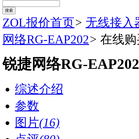
ZOL报价首页
>
无线接入
网络RG-EAP202
>
在线购
锐捷网络RG-EAP2
综述介绍
参数
图片
(16)