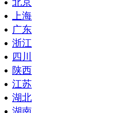
北京
上海
广东
浙江
四川
陕西
江苏
湖北
湖南