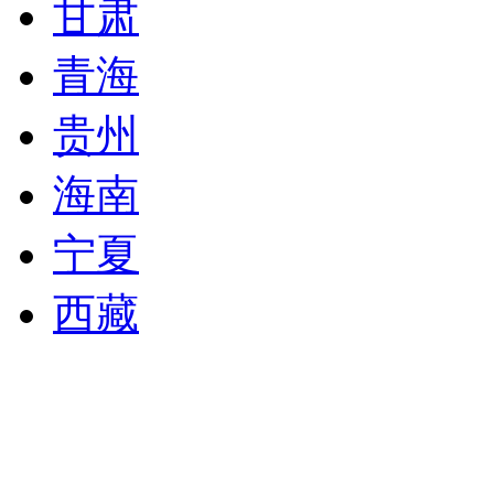
甘肃
青海
贵州
海南
宁夏
西藏