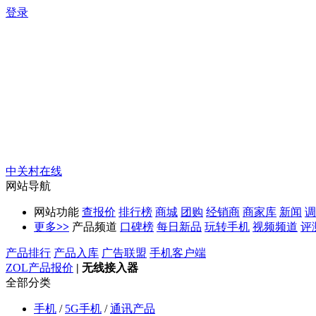
登录
中关村在线
网站导航
网站功能
查报价
排行榜
商城
团购
经销商
商家库
新闻
调
更多
>>
产品频道
口碑榜
每日新品
玩转手机
视频频道
评
产品排行
产品入库
广告联盟
手机客户端
ZOL产品报价
|
无线接入器
全部分类
手机
/
5G手机
/
通讯产品