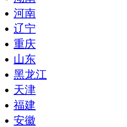
河南
辽宁
重庆
山东
黑龙江
天津
福建
安徽