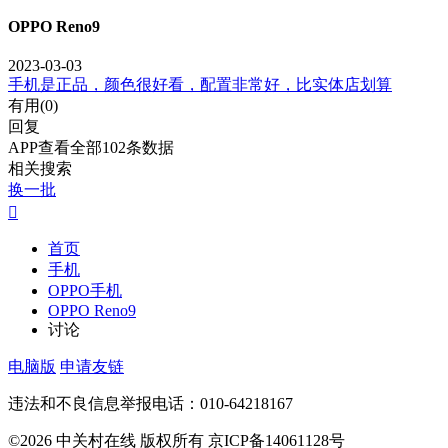
OPPO Reno9
2023-03-03
手机是正品，颜色很好看，配置非常好，比实体店划算
有用(
0
)
回复
APP查看全部102条数据
相关搜索
换一批

首页
手机
OPPO手机
OPPO Reno9
讨论
电脑版
申请友链
违法和不良信息举报电话：010-64218167
©2026 中关村在线 版权所有 京ICP备14061128号