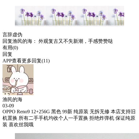
言辞虚伪
回复
渔民的海
： 外观复古又不失新潮，手感赞赞哒
有用(
0
)
回复
APP查看更多回复(11)
渔民的海
03-09
OPPO Reno9 12+256G 黑色 99新 纯原装 无拆无修 本店支持旧
机置换 所有二手手机均收个人一手置换 拒绝炸弹机 保证纯原
装 喜欢丝我哦