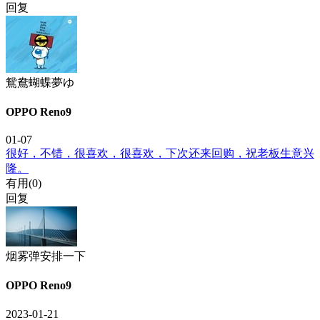
回复
鴛鴦蝴蝶夢ゆ
OPPO Reno9
01-07
很好，不错，很喜欢，很喜欢，下次还来回购，祝老板生意兴
隆。
有用(
0
)
回复
烟雾弹安排一下
OPPO Reno9
2023-01-21