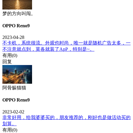
梦的方向叫闯。
OPPO Reno9
2023-04-28
不卡机，系统很流。外观也时尚，唯一就是随机广告太多，一
不注意就点到，莫各就装了ApP，特别是~。
有用(
0
)
回复
阿骨躲猫猫
OPPO Reno9
2023-02-02
非常好用，给我婆婆买的，朋友推荐的，刚好也是做活动买的
划算。
有用(
0
)