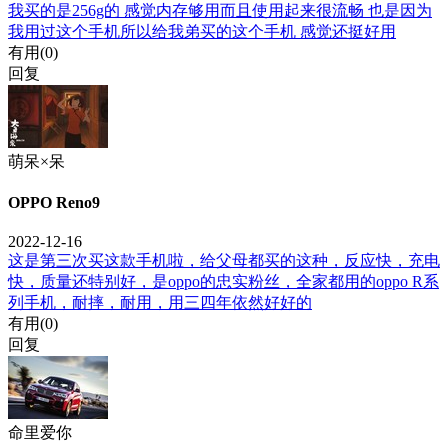
我买的是256g的 感觉内存够用而且使用起来很流畅 也是因为
我用过这个手机所以给我弟买的这个手机 感觉还挺好用
有用(
0
)
回复
萌呆×呆
OPPO Reno9
2022-12-16
这是第三次买这款手机啦，给父母都买的这种，反应快，充电
快，质量还特别好，是oppo的忠实粉丝，全家都用的oppo R系
列手机，耐摔，耐用，用三四年依然好好的
有用(
0
)
回复
命里爱你