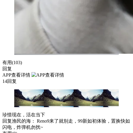
有用(
103
)
回复
APP查看详情
14回复
珍惜现在，活在当下
回复
渔民的海
： Reno9来了就别走，99新如初体验，置换快如
闪电，炸弹机勿扰~