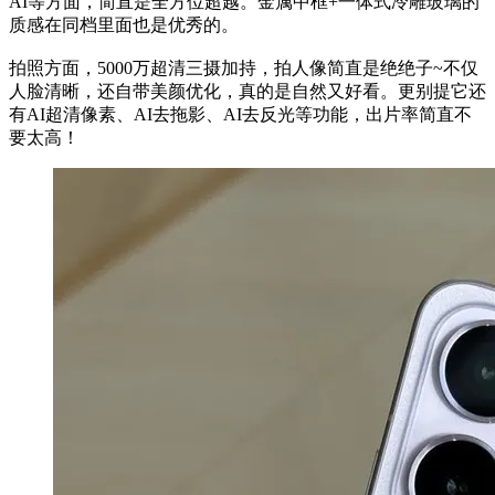
AI等方面，简直是全方位超越。金属中框+一体式冷雕玻璃的
质感在同档里面也是优秀的。
拍照方面，5000万超清三摄加持，拍人像简直是绝绝子~不仅
人脸清晰，还自带美颜优化，真的是自然又好看。更别提它还
有AI超清像素、AI去拖影、AI去反光等功能，出片率简直不
要太高！