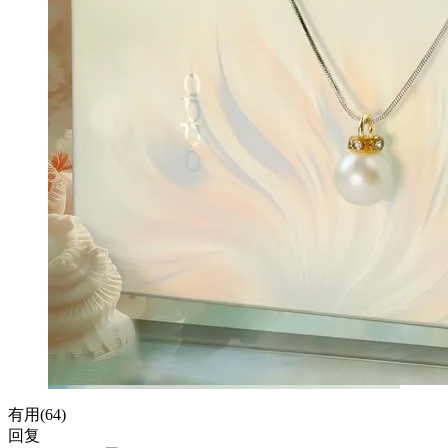
有用(
64
)
回复