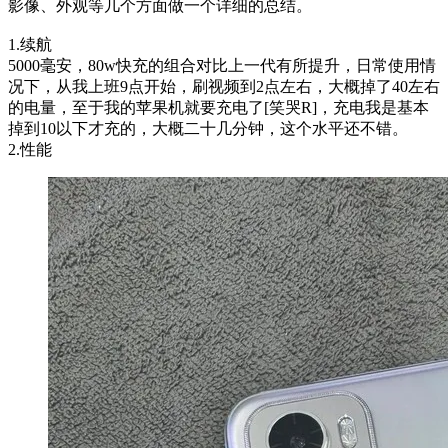
影像、外观等几个方面做一个详细的总结。
1.续航
5000毫安，80w快充的组合对比上一代有所提升，日常使用情
况下，从我上班9点开始，刷视频到2点左右，大概掉了40左右
的电量，至于我的苹果机就要充电了[笑哭R]，充电我是基本
掉到10以下才充的，大概二十几分钟，这个水平还不错。
2.性能