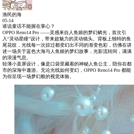
渔民的海
05-14
谁说童话不能握在掌心？
OPPO Reno14 Pro ——灵感来自人鱼姬的梦幻鳞光，首次引
入“灵动星瞳”设计，带来超魅力的灵动镜头。背板上独特的鱼
尾花纹，光线每一次掠过都变幻出不同的渐变色彩，仿佛在讲
述一场关于蓝色大海与人鱼姬的梦幻故事，光影流转间，满满
的浪漫气息。
轻薄小直屏设计，像是口袋里藏着的神秘人鱼公主，陪你在都
市的深海中遨游。无论光线如何变幻，OPPO Reno14 Pro 都能
为你呈现一场梦幻般的视觉体验。