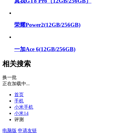
真我GT8 Pro（12GB/256GB）
荣耀Power2(12GB/256GB)
一加Ace 6(12GB/256GB)
相关搜索
换一批
正在加载中...
首页
手机
小米手机
小米14
评测
电脑版
申请友链