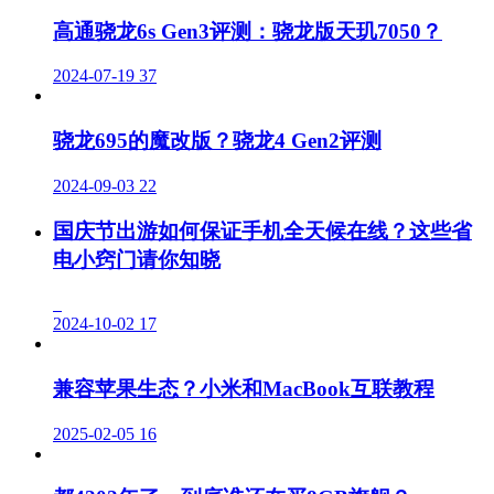
高通骁龙6s Gen3评测：骁龙版天玑7050？
2024-07-19
37
骁龙695的魔改版？骁龙4 Gen2评测
2024-09-03
22
国庆节出游如何保证手机全天候在线？这些省
电小窍门请你知晓
2024-10-02
17
兼容苹果生态？小米和MacBook互联教程
2025-02-05
16