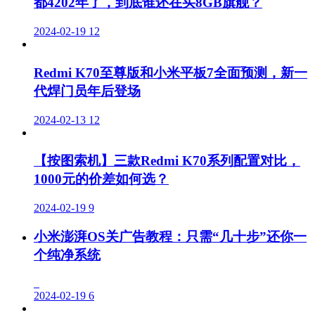
都4202年了，到底谁还在买8GB旗舰？
2024-02-19
12
Redmi K70至尊版和小米平板7全面预测，新一
代焊门员年后登场
2024-02-13
12
【按图索机】三款Redmi K70系列配置对比，
1000元的价差如何选？
2024-02-19
9
小米澎湃OS关广告教程：只需“几十步”还你一
个纯净系统
2024-02-19
6