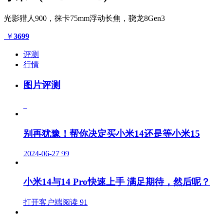
光影猎人900，徕卡75mm浮动长焦，骁龙8Gen3
￥
3699
评测
行情
图片评测
别再犹豫！帮你决定买小米14还是等小米15
2024-06-27
99
小米14与14 Pro快速上手 满足期待，然后呢？
打开客户端阅读
91