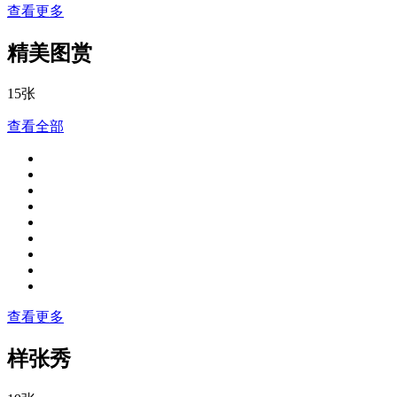
查看更多
精美图赏
15张
查看全部
查看更多
样张秀