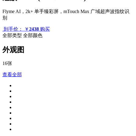
Flyme AI，2k+ 单手臻彩屏，mTouch Max 广域超声波指纹识
别
到手价：
￥
2438
购买
全部类型
全部颜色
外观图
16张
查看全部