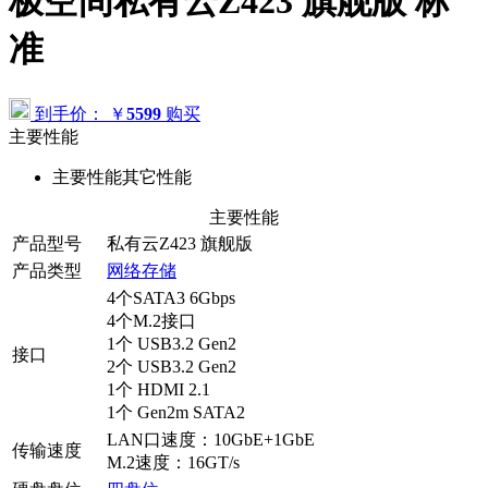
极空间私有云Z423 旗舰版 标
准
到手价：
￥
5599
购买
主要性能
主要性能
其它性能
主要性能
产品型号
私有云Z423 旗舰版
产品类型
网络存储
4个SATA3 6Gbps
4个M.2接口
1个 USB3.2 Gen2
接口
2个 USB3.2 Gen2
1个 HDMI 2.1
1个 Gen2m SATA2
LAN口速度：10GbE+1GbE
传输速度
M.2速度：16GT/s