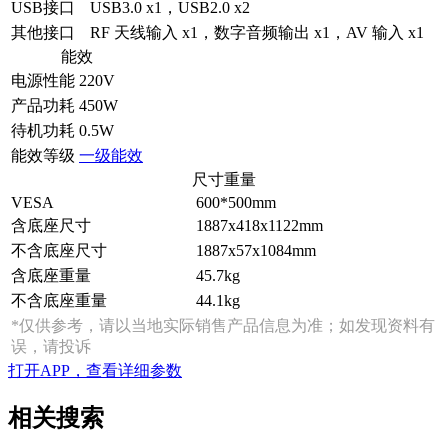
USB接口
USB3.0 x1，USB2.0 x2
其他接口
RF 天线输入 x1，数字音频输出 x1，AV 输入 x1
能效
电源性能
220V
产品功耗
450W
待机功耗
0.5W
能效等级
一级能效
尺寸重量
VESA
600*500mm
含底座尺寸
1887x418x1122mm
不含底座尺寸
1887x57x1084mm
含底座重量
45.7kg
不含底座重量
44.1kg
*仅供参考，请以当地实际销售产品信息为准；如发现资料有
误，请投诉
打开APP，查看详细参数
相关搜索