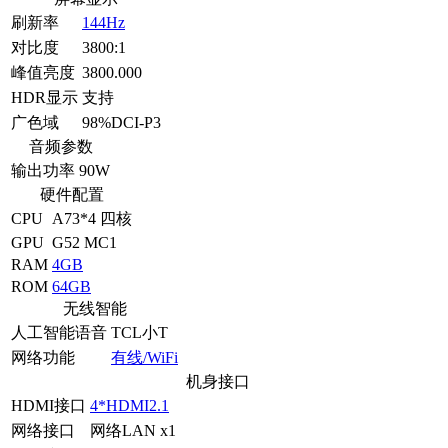
刷新率
144Hz
对比度
3800:1
峰值亮度
3800.000
HDR显示
支持
广色域
98%DCI-P3
音频参数
输出功率
90W
硬件配置
CPU
A73*4 四核
GPU
G52 MC1
RAM
4GB
ROM
64GB
无线智能
人工智能语音
TCL小T
网络功能
有线/WiFi
机身接口
HDMI接口
4*HDMI2.1
网络接口
网络LAN x1