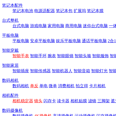
笔记本配件
笔记本电池
电源适配器
笔记本包
扩展坞
笔记本膜
台式整机
台式电脑
游戏电脑
家用电脑
商用电脑
迷你台式电脑
一
平板电脑
平板电脑
安卓平板电脑
娱乐平板电脑
通话平板电脑
2合
智能穿戴
智能手表
智能手环
腕表
智能眼镜
智能头箍
智能服饰
智
智能家居
智能插座
智能传感器
智能机器人
智能音箱
智能灯光
智
数码相机
数码相机
单反
单电
微单
消费相机
拍立得
卡片相机
相机配件
相机稳定器
镜头
闪存卡
读卡器
相机贴膜
滤镜
三脚架
遮
数码摄像机
数码摄像机
4K摄像机
高清摄像机
运动摄像机
闪存摄像