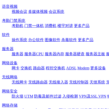
语音视频
视频会议
多媒体视频
会议系统
考勤门禁系统
考勤机
门禁一体机
消费机
楼宇对讲
更多产品
软件
操作系统
办公软件
图像软件
杀毒软件
更多产品
服务器
服务器
服务器CPU
服务器内存
服务器硬盘
服务器主板
网络设备
网卡
交换机
路由器
程控交换机
ADSL
Modem
更多设备
无线网络
无线网卡
无线路由器
无线接入器
无线控制器
天馈系统
网络安全
防火墙
UTM
防毒及邮件过滤
入侵检测
VPN及SSL VPN
网络存储