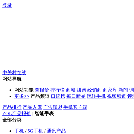
登录
中关村在线
网站导航
网站功能
查报价
排行榜
商城
团购
经销商
商家库
新闻
调
更多
>>
产品频道
口碑榜
每日新品
玩转手机
视频频道
评
产品排行
产品入库
广告联盟
手机客户端
ZOL产品报价
|
智能手表
全部分类
手机
/
5G手机
/
通讯产品