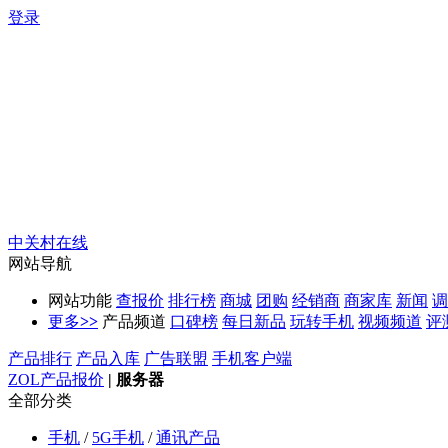
登录
中关村在线
网站导航
网站功能
查报价
排行榜
商城
团购
经销商
商家库
新闻
调
更多
>>
产品频道
口碑榜
每日新品
玩转手机
视频频道
评
产品排行
产品入库
广告联盟
手机客户端
ZOL产品报价
|
服务器
全部分类
手机
/
5G手机
/
通讯产品