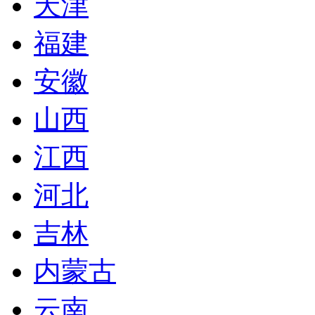
天津
福建
安徽
山西
江西
河北
吉林
内蒙古
云南