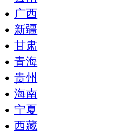
广西
新疆
甘肃
青海
贵州
海南
宁夏
西藏