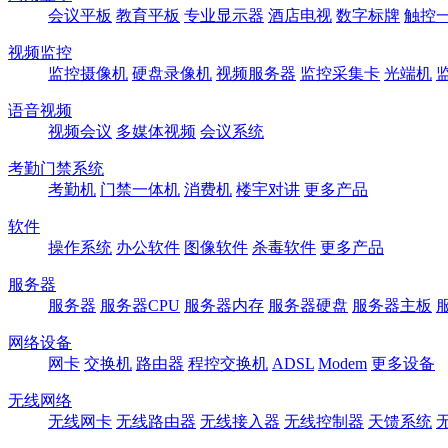
会议平板
教育平板
专业显示器
酒店电视
数字标牌
触控
视频监控
监控摄像机
硬盘录像机
视频服务器
监控采集卡
光端机
语音视频
视频会议
多媒体视频
会议系统
考勤门禁系统
考勤机
门禁一体机
消费机
楼宇对讲
更多产品
软件
操作系统
办公软件
图像软件
杀毒软件
更多产品
服务器
服务器
服务器CPU
服务器内存
服务器硬盘
服务器主板
网络设备
网卡
交换机
路由器
程控交换机
ADSL
Modem
更多设备
无线网络
无线网卡
无线路由器
无线接入器
无线控制器
天馈系统