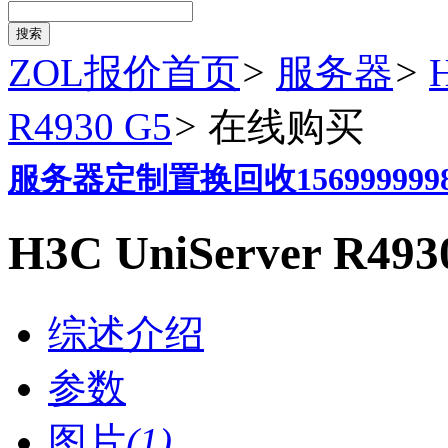
ZOL报价首页
>
服务器
>
R4930 G5
>
在线购买
服务器定制置换回收156999999
H3C UniServer R
综述介绍
参数
图片
(1)