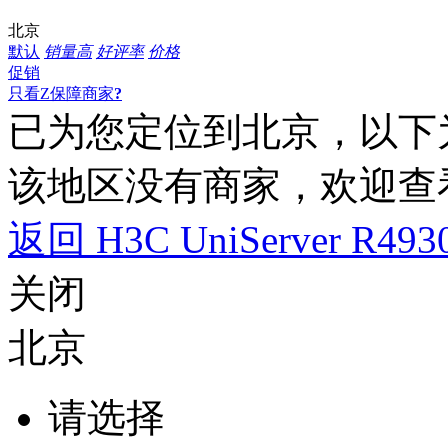
北京
默认
销量高
好评率
价格
促销
只看Z保障商家
?
已为您定位到
北京
，以下
该地区没有商家，欢迎查
返回 H3C UniServer R49
关闭
北京
请选择