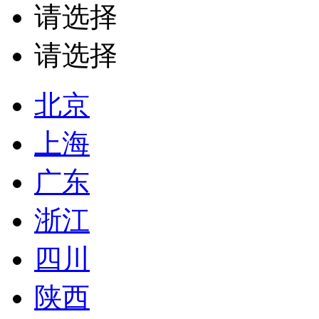
请选择
请选择
北京
上海
广东
浙江
四川
陕西