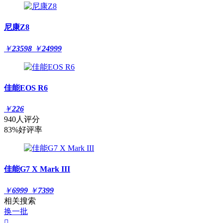
尼康Z8
￥
23598
￥
24999
佳能EOS R6
￥
226
940人评分
83%好评率
佳能G7 X Mark III
￥
6999
￥
7399
相关搜索
换一批
