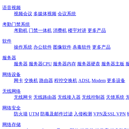
语音视频
视频会议
多媒体视频
会议系统
考勤门禁系统
考勤机
门禁一体机
消费机
楼宇对讲
更多产品
软件
操作系统
办公软件
图像软件
杀毒软件
更多产品
服务器
服务器
服务器CPU
服务器内存
服务器硬盘
服务器主板
网络设备
网卡
交换机
路由器
程控交换机
ADSL
Modem
更多设备
无线网络
无线网卡
无线路由器
无线接入器
无线控制器
天馈系统
网络安全
防火墙
UTM
防毒及邮件过滤
入侵检测
VPN及SSL VPN
网络存储