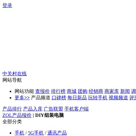
登录
中关村在线
网站导航
网站功能
查报价
排行榜
商城
团购
经销商
商家库
新闻
调
更多
>>
产品频道
口碑榜
每日新品
玩转手机
视频频道
评
产品排行
产品入库
广告联盟
手机客户端
ZOL产品报价
|
DIY组装电脑
全部分类
手机
/
5G手机
/
通讯产品