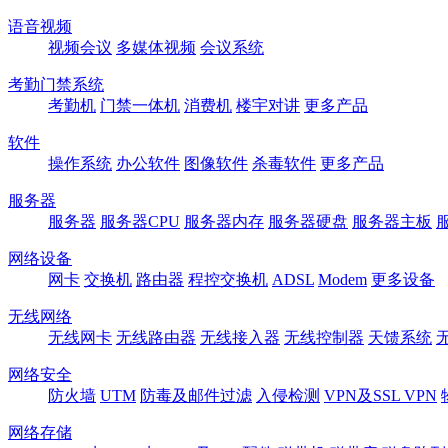
语音视频
视频会议
多媒体视频
会议系统
考勤门禁系统
考勤机
门禁一体机
消费机
楼宇对讲
更多产品
软件
操作系统
办公软件
图像软件
杀毒软件
更多产品
服务器
服务器
服务器CPU
服务器内存
服务器硬盘
服务器主板
网络设备
网卡
交换机
路由器
程控交换机
ADSL
Modem
更多设备
无线网络
无线网卡
无线路由器
无线接入器
无线控制器
天馈系统
网络安全
防火墙
UTM
防毒及邮件过滤
入侵检测
VPN及SSL VPN
网络存储