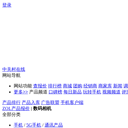
登录
中关村在线
网站导航
网站功能
查报价
排行榜
商城
团购
经销商
商家库
新闻
调
更多
>>
产品频道
口碑榜
每日新品
玩转手机
视频频道
评
产品排行
产品入库
广告联盟
手机客户端
ZOL产品报价
|
数码相机
全部分类
手机
/
5G手机
/
通讯产品