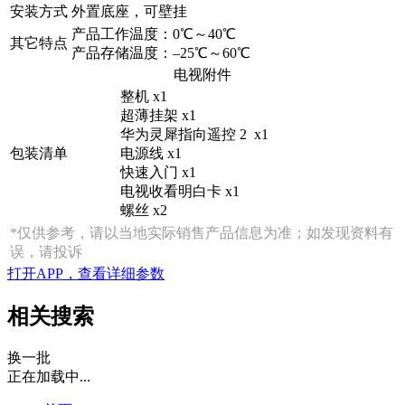
安装方式
外置底座，可壁挂
产品工作温度：0℃～40℃
其它特点
产品存储温度：–25℃～60℃
电视附件
整机 x1
超薄挂架 x1
华为灵犀指向遥控 2 x1
包装清单
电源线 x1
快速入门 x1
电视收看明白卡 x1
螺丝 x2
*仅供参考，请以当地实际销售产品信息为准；如发现资料有
误，请投诉
打开APP，查看详细参数
相关搜索
换一批
正在加载中...