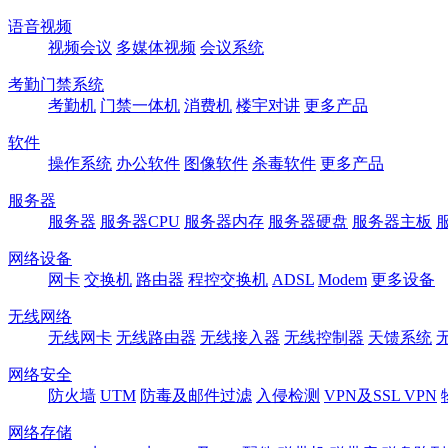
语音视频
视频会议
多媒体视频
会议系统
考勤门禁系统
考勤机
门禁一体机
消费机
楼宇对讲
更多产品
软件
操作系统
办公软件
图像软件
杀毒软件
更多产品
服务器
服务器
服务器CPU
服务器内存
服务器硬盘
服务器主板
网络设备
网卡
交换机
路由器
程控交换机
ADSL
Modem
更多设备
无线网络
无线网卡
无线路由器
无线接入器
无线控制器
天馈系统
网络安全
防火墙
UTM
防毒及邮件过滤
入侵检测
VPN及SSL VPN
网络存储