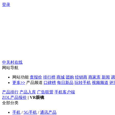
登录
中关村在线
网站导航
网站功能
查报价
排行榜
商城
团购
经销商
商家库
新闻
调
更多
>>
产品频道
口碑榜
每日新品
玩转手机
视频频道
评
产品排行
产品入库
广告联盟
手机客户端
ZOL产品报价
|
VR眼镜
全部分类
手机
/
5G手机
/
通讯产品