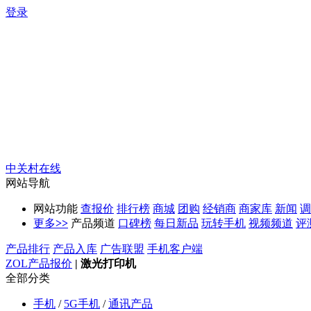
登录
中关村在线
网站导航
网站功能
查报价
排行榜
商城
团购
经销商
商家库
新闻
调
更多
>>
产品频道
口碑榜
每日新品
玩转手机
视频频道
评
产品排行
产品入库
广告联盟
手机客户端
ZOL产品报价
|
激光打印机
全部分类
手机
/
5G手机
/
通讯产品