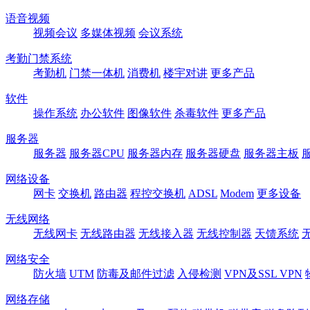
语音视频
视频会议
多媒体视频
会议系统
考勤门禁系统
考勤机
门禁一体机
消费机
楼宇对讲
更多产品
软件
操作系统
办公软件
图像软件
杀毒软件
更多产品
服务器
服务器
服务器CPU
服务器内存
服务器硬盘
服务器主板
网络设备
网卡
交换机
路由器
程控交换机
ADSL
Modem
更多设备
无线网络
无线网卡
无线路由器
无线接入器
无线控制器
天馈系统
网络安全
防火墙
UTM
防毒及邮件过滤
入侵检测
VPN及SSL VPN
网络存储