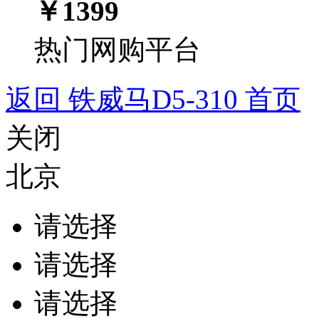
￥
1399
热门网购平台
返回 铁威马D5-310 首页
关闭
北京
请选择
请选择
请选择