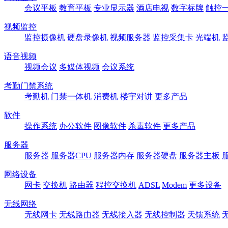
会议平板
教育平板
专业显示器
酒店电视
数字标牌
触控
视频监控
监控摄像机
硬盘录像机
视频服务器
监控采集卡
光端机
语音视频
视频会议
多媒体视频
会议系统
考勤门禁系统
考勤机
门禁一体机
消费机
楼宇对讲
更多产品
软件
操作系统
办公软件
图像软件
杀毒软件
更多产品
服务器
服务器
服务器CPU
服务器内存
服务器硬盘
服务器主板
网络设备
网卡
交换机
路由器
程控交换机
ADSL
Modem
更多设备
无线网络
无线网卡
无线路由器
无线接入器
无线控制器
天馈系统