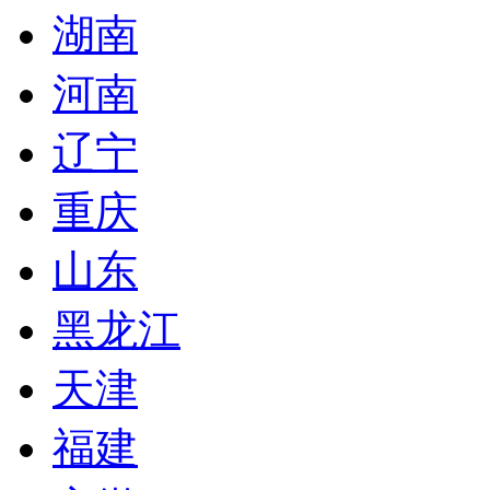
湖南
河南
辽宁
重庆
山东
黑龙江
天津
福建