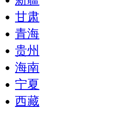
甘肃
青海
贵州
海南
宁夏
西藏