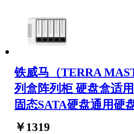
铁威马（TERRA MAST
列盒阵列柜 硬盘盒适用于N
固态SATA硬盘通用硬
￥
1319