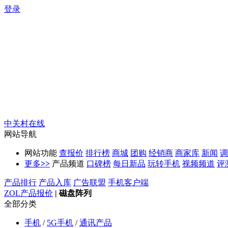
登录
中关村在线
网站导航
网站功能
查报价
排行榜
商城
团购
经销商
商家库
新闻
调
更多
>>
产品频道
口碑榜
每日新品
玩转手机
视频频道
评
产品排行
产品入库
广告联盟
手机客户端
ZOL产品报价
|
磁盘阵列
全部分类
手机
/
5G手机
/
通讯产品