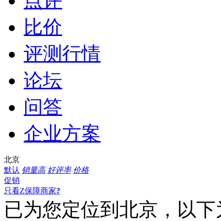
点评
比价
评测行情
论坛
问答
企业方案
北京
默认
销量高
好评率
价格
促销
只看Z保障商家
?
已为您定位到
北京
，以下