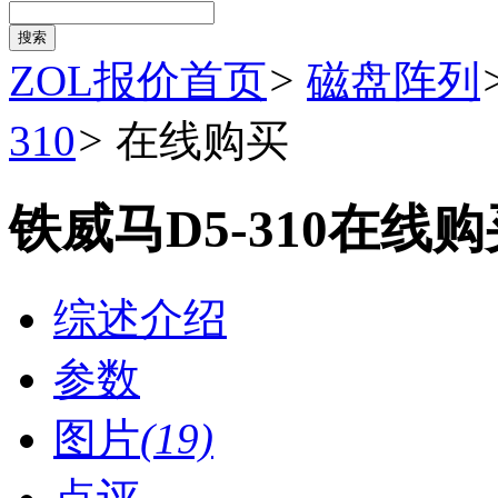
ZOL报价首页
>
磁盘阵列
310
>
在线购买
铁威马D5-310在线购
综述介绍
参数
图片
(19)