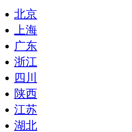
北京
上海
广东
浙江
四川
陕西
江苏
湖北