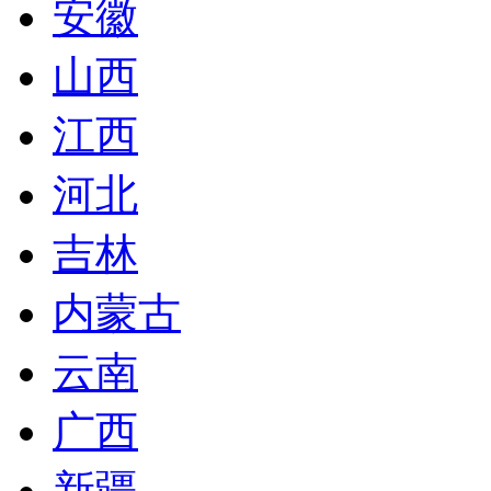
安徽
山西
江西
河北
吉林
内蒙古
云南
广西
新疆