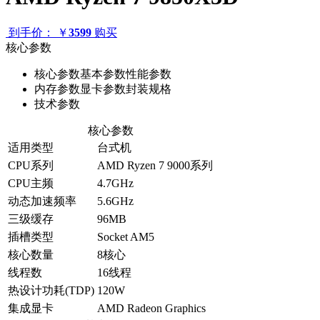
到手价：
￥
3599
购买
核心参数
核心参数
基本参数
性能参数
内存参数
显卡参数
封装规格
技术参数
核心参数
适用类型
台式机
CPU系列
AMD Ryzen 7 9000系列
CPU主频
4.7GHz
动态加速频率
5.6GHz
三级缓存
96MB
插槽类型
Socket AM5
核心数量
8核心
线程数
16线程
热设计功耗(TDP)
120W
集成显卡
AMD Radeon Graphics