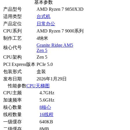
基本参数
产品型号
AMD Ryzen 7 9850X3D
适用类型
台式机
产品定位
日常办公
CPU系列
AMD Ryzen 7 9000系列
制作工艺
4纳米
Granite Ridge AM5
核心代号
Zen 5
CPU架构
Zen 5
PCI Express版本
PCIe 5.0
包装形式
盒装
发布日期
2026年1月29日
性能参数
CPU天梯图
CPU主频
4.7GHz
加速频率
5.6GHz
核心数量
8核心
线程数量
16线程
一级缓存
640KB
二级缓存
8MB