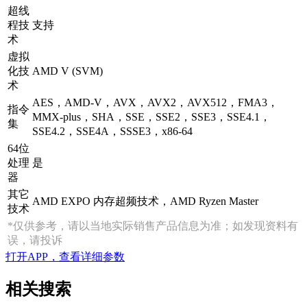
超线
程技
支持
术
虚拟
化技
AMD V (SVM)
术
AES，AMD-V，AVX，AVX2，AVX512，FMA3，
指令
MMX-plus，SHA，SSE，SSE2，SSE3，SSE4.1，
集
SSE4.2，SSE4A，SSSE3，x86-64
64位
处理
是
器
其它
AMD EXPO 内存超频技术，AMD Ryzen Master
技术
*仅供参考，请以当地实际销售产品信息为准；如发现资料有
误，请投诉
打开APP，查看详细参数
相关搜索