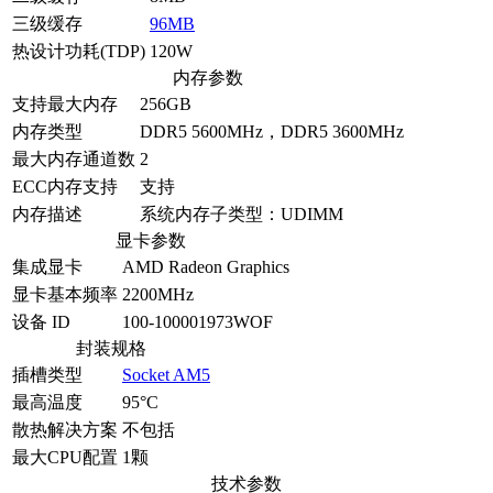
三级缓存
96MB
热设计功耗(TDP)
120W
内存参数
支持最大内存
256GB
内存类型
DDR5 5600MHz，DDR5 3600MHz
最大内存通道数
2
ECC内存支持
支持
内存描述
系统内存子类型：UDIMM
显卡参数
集成显卡
AMD Radeon Graphics
显卡基本频率
2200MHz
设备 ID
100-100001973WOF
封装规格
插槽类型
Socket AM5
最高温度
95°C
散热解决方案
不包括
最大CPU配置
1颗
技术参数