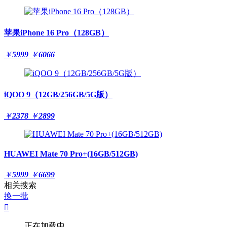
苹果iPhone 16 Pro（128GB）
￥
5999
￥
6066
iQOO 9（12GB/256GB/5G版）
￥
2378
￥
2899
HUAWEI Mate 70 Pro+(16GB/512GB)
￥
5999
￥
6699
相关搜索
换一批

正在加载中...