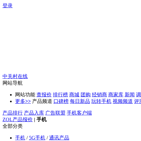
登录
中关村在线
网站导航
网站功能
查报价
排行榜
商城
团购
经销商
商家库
新闻
调
更多
>>
产品频道
口碑榜
每日新品
玩转手机
视频频道
评
产品排行
产品入库
广告联盟
手机客户端
ZOL产品报价
|
手机
全部分类
手机
/
5G手机
/
通讯产品