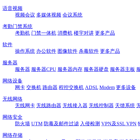
语音视频
视频会议
多媒体视频
会议系统
考勤门禁系统
考勤机
门禁一体机
消费机
楼宇对讲
更多产品
软件
操作系统
办公软件
图像软件
杀毒软件
更多产品
服务器
服务器
服务器CPU
服务器内存
服务器硬盘
服务器主板
网络设备
网卡
交换机
路由器
程控交换机
ADSL
Modem
更多设备
无线网络
无线网卡
无线路由器
无线接入器
无线控制器
天馈系统
网络安全
防火墙
UTM
防毒及邮件过滤
入侵检测
VPN及SSL VPN
网络存储