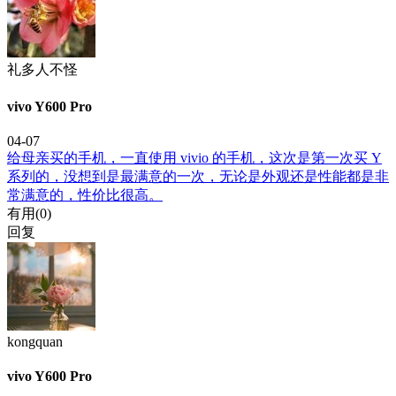
礼多人不怪
vivo Y600 Pro
04-07
给母亲买的手机，一直使用 vivio 的手机，这次是第一次买 Y
系列的，没想到是最满意的一次，无论是外观还是性能都是非
常满意的，性价比很高。
有用(
0
)
回复
kongquan
vivo Y600 Pro