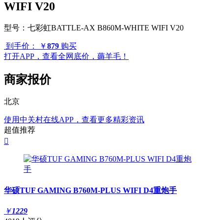
WIFI V20
型号：
七彩虹BATTLE-AX B860M-WHITE WIFI V20
到手价：
￥
879
购买
打开APP，查看全网底价，薅羊毛！
商家报价
北京
使用中关村在线APP，查看更多精彩资讯
超值推荐

华硕TUF GAMING B760M-PLUS WIFI D4重炮手
￥
1229