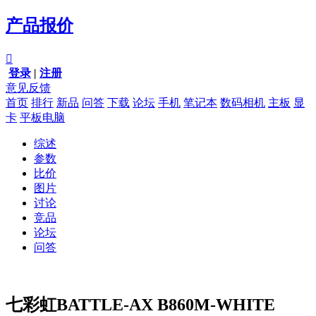
产品报价

登录
|
注册
意见反馈
首页
排行
新品
问答
下载
论坛
手机
笔记本
数码相机
主板
显
卡
平板电脑
综述
参数
比价
图片
讨论
竞品
论坛
问答
七彩虹BATTLE-AX B860M-WHITE