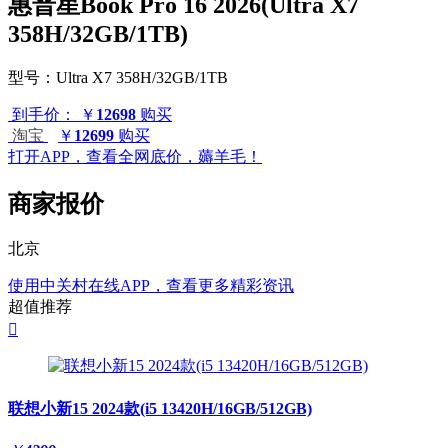
惠普星Book Pro 16 2026(Ultra X7
358H/32GB/1TB)
型号：
Ultra X7 358H/32GB/1TB
到手价：
￥
12698
购买
淘宝
￥
12699
购买
打开APP，查看全网底价，薅羊毛！
商家报价
北京
使用中关村在线APP，查看更多精彩资讯
超值推荐

联想小新15 2024款(i5 13420H/16GB/512GB)