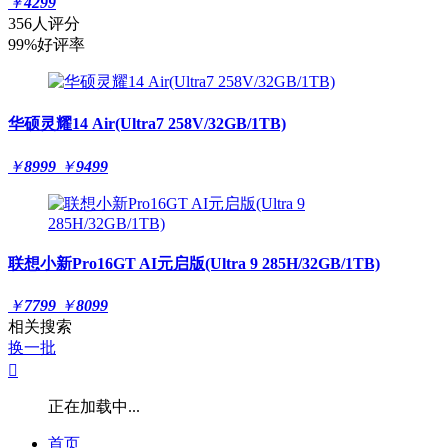
￥
4299
356人评分
99%好评率
华硕灵耀14 Air(Ultra7 258V/32GB/1TB)
￥
8999
￥
9499
联想小新Pro16GT AI元启版(Ultra 9 285H/32GB/1TB)
￥
7799
￥
8099
相关搜索
换一批

正在加载中...
首页