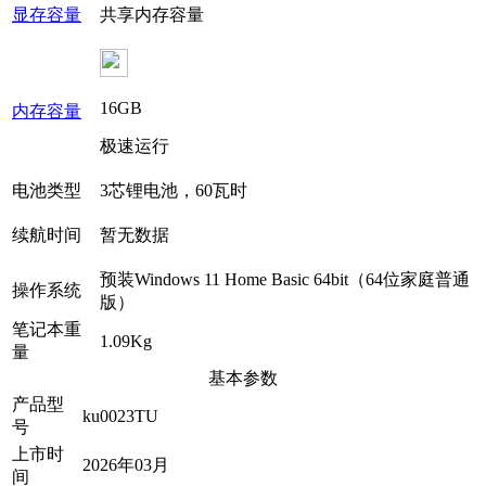
显存容量
共享内存容量
16GB
内存容量
极速运行
电池类型
3芯锂电池，60瓦时
续航时间
暂无数据
预装Windows 11 Home Basic 64bit（64位家庭普通
操作系统
版）
笔记本重
1.09Kg
量
基本参数
产品型
ku0023TU
号
上市时
2026年03月
间