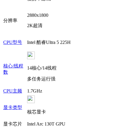
2880x1800
分辨率
2K超清
CPU型号
Intel 酷睿Ultra 5 225H
核心/线程
14核心/14线程
数
多任务运行强
CPU主频
1.7GHz
显卡类型
核芯显卡
显卡芯片
Intel Arc 130T GPU