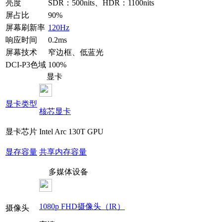
亮度
SDR：500nits、HDR：1100nits
屏占比
90%
屏幕刷新率
120Hz
响应时间
0.2ms
屏幕技术
窄边框、低蓝光
DCI-P3色域
100%
显卡
显卡类型
核芯显卡
显卡芯片
Intel Arc 130T GPU
显存容量
共享内存容量
多媒体设备
1080p FHD摄像头（IR）
摄像头