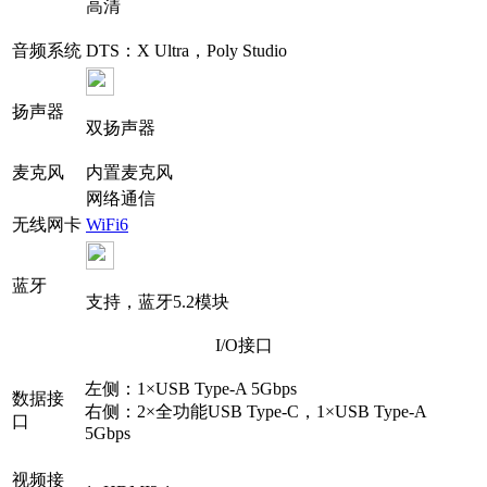
高清
音频系统
DTS：X Ultra，Poly Studio
扬声器
双扬声器
麦克风
内置麦克风
网络通信
无线网卡
WiFi6
蓝牙
支持，蓝牙5.2模块
I/O接口
左侧：1×USB Type-A 5Gbps
数据接
右侧：2×全功能USB Type-C，1×USB Type-A
口
5Gbps
视频接