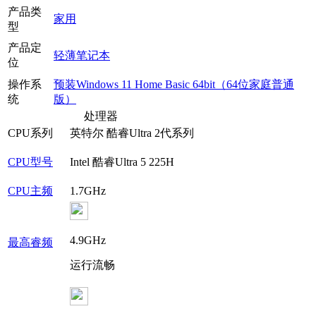
产品类
家用
型
产品定
轻薄笔记本
位
操作系
预装Windows 11 Home Basic 64bit（64位家庭普通
统
版）
处理器
CPU系列
英特尔 酷睿Ultra 2代系列
CPU型号
Intel 酷睿Ultra 5 225H
CPU主频
1.7GHz
4.9GHz
最高睿频
运行流畅