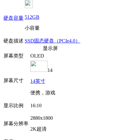
512GB
硬盘容量
小容量
硬盘描述
SSD固态硬盘（PCIe4.0）
显示屏
屏幕类型
OLED
14
屏幕尺寸
14英寸
便携，游戏
显示比例
16:10
2880x1800
屏幕分辨率
2K超清