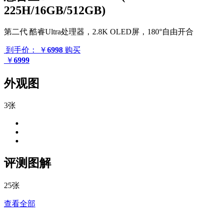
225H/16GB/512GB)
第二代 酷睿Ultra处理器，2.8K OLED屏，180°自由开合
到手价：
￥
6998
购买
￥
6999
外观图
3张
评测图解
25张
查看全部