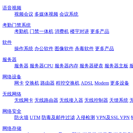
语音视频
视频会议
多媒体视频
会议系统
考勤门禁系统
考勤机
门禁一体机
消费机
楼宇对讲
更多产品
软件
操作系统
办公软件
图像软件
杀毒软件
更多产品
服务器
服务器
服务器CPU
服务器内存
服务器硬盘
服务器主板
网络设备
网卡
交换机
路由器
程控交换机
ADSL
Modem
更多设备
无线网络
无线网卡
无线路由器
无线接入器
无线控制器
天馈系统
网络安全
防火墙
UTM
防毒及邮件过滤
入侵检测
VPN及SSL VPN
网络存储