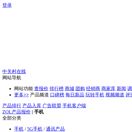
登录
中关村在线
网站导航
网站功能
查报价
排行榜
商城
团购
经销商
商家库
新闻
调
更多
>>
产品频道
口碑榜
每日新品
玩转手机
视频频道
评
产品排行
产品入库
广告联盟
手机客户端
ZOL产品报价
|
手机
全部分类
手机
/
5G手机
/
通讯产品