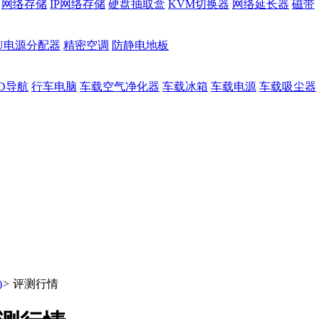
网络存储
IP网络存储
硬盘抽取盒
KVM切换器
网络延长器
磁带
DU电源分配器
精密空调
防静电地板
D导航
行车电脑
车载空气净化器
车载冰箱
车载电源
车载吸尘器
)
>
评测行情