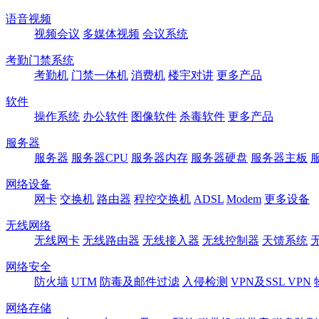
语音视频
视频会议
多媒体视频
会议系统
考勤门禁系统
考勤机
门禁一体机
消费机
楼宇对讲
更多产品
软件
操作系统
办公软件
图像软件
杀毒软件
更多产品
服务器
服务器
服务器CPU
服务器内存
服务器硬盘
服务器主板
网络设备
网卡
交换机
路由器
程控交换机
ADSL
Modem
更多设备
无线网络
无线网卡
无线路由器
无线接入器
无线控制器
天馈系统
网络安全
防火墙
UTM
防毒及邮件过滤
入侵检测
VPN及SSL VPN
网络存储