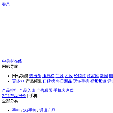
登录
中关村在线
网站导航
网站功能
查报价
排行榜
商城
团购
经销商
商家库
新闻
调
更多
>>
产品频道
口碑榜
每日新品
玩转手机
视频频道
评
产品排行
产品入库
广告联盟
手机客户端
ZOL产品报价
|
手机
全部分类
手机
/
5G手机
/
通讯产品