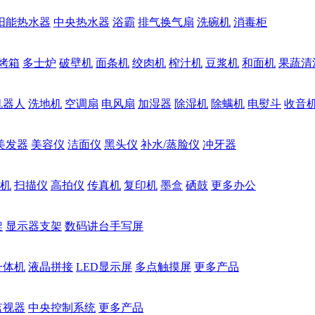
阳能热水器
中央热水器
浴霸
排气换气扇
洗碗机
消毒柜
烤箱
多士炉
破壁机
面条机
绞肉机
榨汁机
豆浆机
和面机
果蔬清
机器人
洗地机
空调扇
电风扇
加湿器
除湿机
除螨机
电熨斗
收音
美发器
美容仪
洁面仪
黑头仪
补水/蒸脸仪
冲牙器
机
扫描仪
高拍仪
传真机
复印机
墨盒
硒鼓
更多办公
架
显示器支架
数码讲台手写屏
一体机
液晶拼接
LED显示屏
多点触摸屏
更多产品
监视器
中央控制系统
更多产品