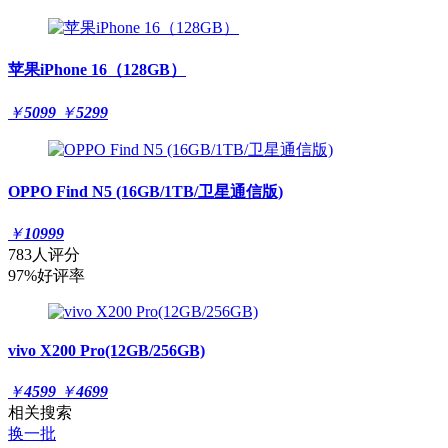
苹果iPhone 16（128GB）
￥
5099
￥
5299
OPPO Find N5 (16GB/1TB/卫星通信版)
￥
10999
783人评分
97%好评率
vivo X200 Pro(12GB/256GB)
￥
4599
￥
4699
相关搜索
换一批