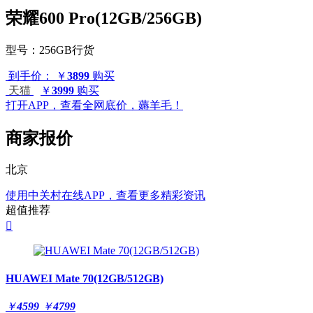
荣耀600 Pro(12GB/256GB)
型号：
256GB行货
到手价：
￥
3899
购买
天猫
￥
3999
购买
打开APP，查看全网底价，薅羊毛！
商家报价
北京
使用中关村在线APP，查看更多精彩资讯
超值推荐

HUAWEI Mate 70(12GB/512GB)
￥
4599
￥
4799