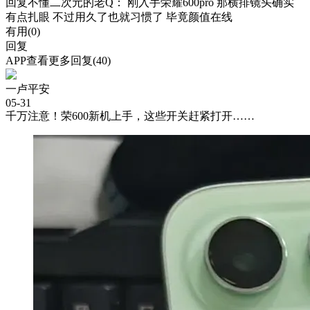
回复
不懂二次元的老Q
： 刚入手荣耀600pro 那横排镜头确实
有点扎眼 不过用久了也就习惯了 毕竟颜值在线
有用(
0
)
回复
APP查看更多回复(40)
一卢平安
05-31
千万注意！荣600新机上手，这些开关赶紧打开……