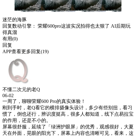
迷茫的海豚
回复
数动引擎
： 荣耀600pro这波实况拍得也太狠了 AI后期玩
得真溜
有用(
0
)
回复
APP查看更多回复(19)
不懂二次元的老Q
06-02
一周了，聊聊荣耀600 Pro的真实体验！
刚到手时，老Q看它的横排摄像头设计，多少有些别扭，看习
惯了，倒也还行，辨识度挺高，很多人都知道，线下点易拉宝
的作用，还是不小的。
屏幕很舒服，延续了「绿洲护眼屏」的优秀，观感很好，大夏
天在外面，晃眼的阳光下，屏幕上内容也清晰可见，看来，这