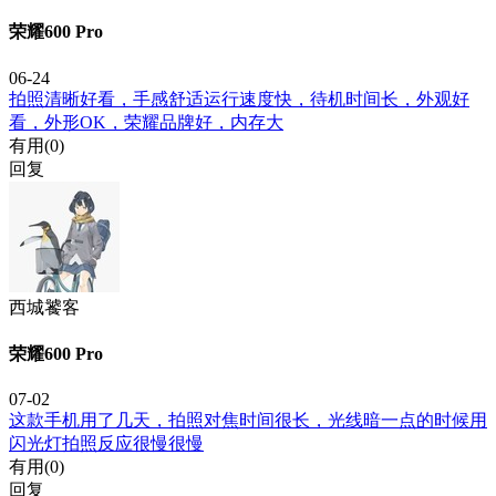
荣耀600 Pro
06-24
拍照清晰好看，手感舒适运行速度快，待机时间长，外观好
看，外形OK，荣耀品牌好，内存大
有用(
0
)
回复
西城饕客
荣耀600 Pro
07-02
这款手机用了几天，拍照对焦时间很长，光线暗一点的时候用
闪光灯拍照反应很慢很慢
有用(
0
)
回复