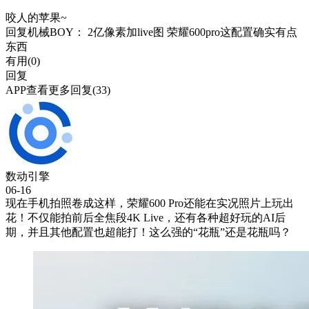
咬人的苹果~
回复
机械BOY
： 2亿像素加live图 荣耀600pro这配置确实有点
东西
有用(
0
)
回复
APP查看更多回复(33)
数动引擎
06-16
现在手机拍照卷成这样，荣耀600 Pro还能在实况照片上玩出
花！不仅能拍前后全焦段4K Live，还有各种超好玩的AI后
期，并且其他配置也超能打！这么强的“花瓶”还是花瓶吗？