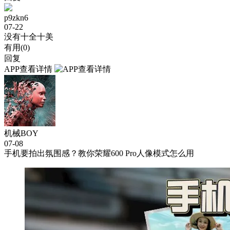
p9zkn6
07-22
没有十全十美
有用(
0
)
回复
APP查看详情
机械BOY
07-08
手机要拍出氛围感？教你荣耀600 Pro人像模式怎么用