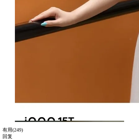
有用(
249
)
回复