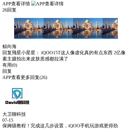
APP查看详情
26回复
鲸向海
回复
飛星小星星
： iQOO15T这人像虚化真的有点东西 2亿像
素主摄拍出来皮肤质感都拉满了
有用(
0
)
回复
APP查看更多回复(26)
大卫聊科技
07-15
保姆级教程！完成这几步设置，iQOO手机玩游戏更得劲