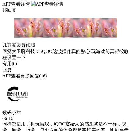
APP查看详情
16回复
几羽霓裳舞倾城
回复
大卫聊科技
： iQOO这波操作真的贴心 玩游戏前真得按教
程设置一下
有用(
0
)
回复
APP查看更多回复(16)
数码小甜
06-16
同样都是用手机玩游戏，iQOO它给人的感觉就是不一样，视
觉、触觉、听觉，每个方面的体验都是实打实的夯。刚刚高考