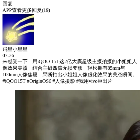
回复
APP查看更多回复(19)
飛星小星星
07-26
来感受一下，用iQOO 15T这2亿大底超级主摄拍摄的小姐姐人
像效果美照，结合主摄四倍无损变焦，轻松拥有85mm与
100mm人像焦段，果断拍出小姐姐人像虚化效果的美态瞬间。
#iQOO15T #OriginOS6 #人像摄影 #我用vivo巨出片