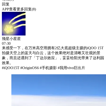
回复
APP查看更多回复(8)
飛星小星星
07-30
来感受一下，在万米高空用拥有2亿大底超级主摄的iQOO 15T
拍摄天空上的蓝天与白云，这个效果绝对是清晰又壮观的景
象，而且还遇到了「丁达尔效应」，妥妥给阳光带来了达利园
效果。
#iQOO15T #OriginOS6 #手机摄影 #我用vivo巨出片