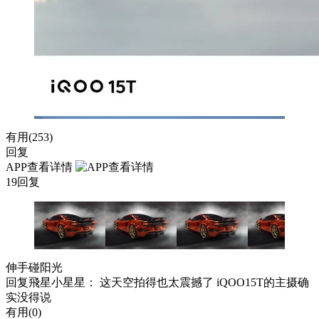
有用(
253
)
回复
APP查看详情
19回复
伸手碰阳光
回复
飛星小星星
： 这天空拍得也太震撼了 iQOO15T的主摄确
实没得说
有用(
0
)