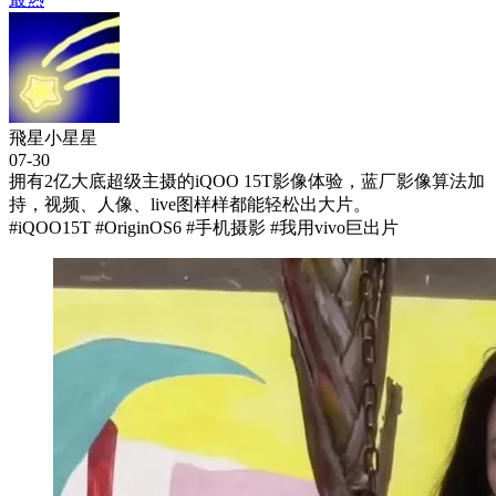
飛星小星星
07-30
拥有2亿大底超级主摄的iQOO 15T影像体验，蓝厂影像算法加
持，视频、人像、live图样样都能轻松出大片。
#iQOO15T #OriginOS6 #手机摄影 #我用vivo巨出片