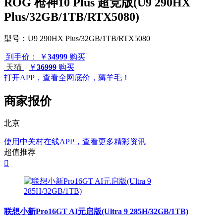
ROG 枪神10 Plus 超竞版(U9 290HX
Plus/32GB/1TB/RTX5080)
型号：
U9 290HX Plus/32GB/1TB/RTX5080
到手价：
￥
34999
购买
天猫
￥
36999
购买
打开APP，查看全网底价，薅羊毛！
商家报价
北京
使用中关村在线APP，查看更多精彩资讯
超值推荐

联想小新Pro16GT AI元启版(Ultra 9 285H/32GB/1TB)