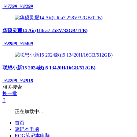
￥
7799
￥
8299
华硕灵耀14 Air(Ultra7 258V/32GB/1TB)
￥
8999
￥
9499
联想小新15 2024款(i5 13420H/16GB/512GB)
￥
4299
￥
4918
相关搜索
换一批

正在加载中...
首页
笔记本电脑
ROG笔记本电脑