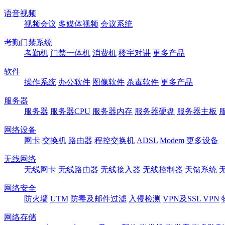
语音视频
视频会议
多媒体视频
会议系统
考勤门禁系统
考勤机
门禁一体机
消费机
楼宇对讲
更多产品
软件
操作系统
办公软件
图像软件
杀毒软件
更多产品
服务器
服务器
服务器CPU
服务器内存
服务器硬盘
服务器主板
网络设备
网卡
交换机
路由器
程控交换机
ADSL
Modem
更多设备
无线网络
无线网卡
无线路由器
无线接入器
无线控制器
天馈系统
网络安全
防火墙
UTM
防毒及邮件过滤
入侵检测
VPN及SSL VPN
网络存储