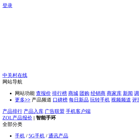
登录
中关村在线
网站导航
网站功能
查报价
排行榜
商城
团购
经销商
商家库
新闻
调
更多
>>
产品频道
口碑榜
每日新品
玩转手机
视频频道
评
产品排行
产品入库
广告联盟
手机客户端
ZOL产品报价
|
智能手环
全部分类
手机
/
5G手机
/
通讯产品