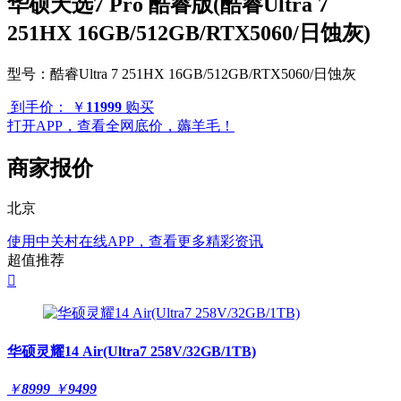
华硕天选7 Pro 酷睿版(酷睿Ultra 7
251HX 16GB/512GB/RTX5060/日蚀灰)
型号：
酷睿Ultra 7 251HX 16GB/512GB/RTX5060/日蚀灰
到手价：
￥
11999
购买
打开APP，查看全网底价，薅羊毛！
商家报价
北京
使用中关村在线APP，查看更多精彩资讯
超值推荐

华硕灵耀14 Air(Ultra7 258V/32GB/1TB)
￥
8999
￥
9499