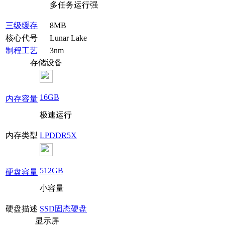
多任务运行强
三级缓存
8MB
核心代号
Lunar Lake
制程工艺
3nm
存储设备
16GB
内存容量
极速运行
内存类型
LPDDR5X
512GB
硬盘容量
小容量
硬盘描述
SSD固态硬盘
显示屏