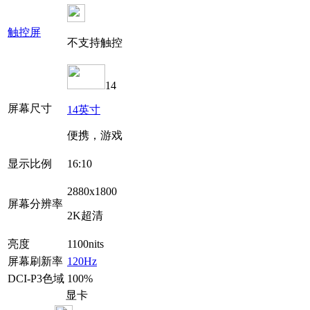
触控屏
不支持触控
14
屏幕尺寸
14英寸
便携，游戏
显示比例
16:10
2880x1800
屏幕分辨率
2K超清
亮度
1100nits
屏幕刷新率
120Hz
DCI-P3色域
100%
显卡