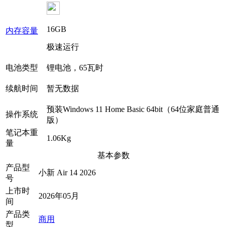
16GB
内存容量
极速运行
电池类型
锂电池，65瓦时
续航时间
暂无数据
预装Windows 11 Home Basic 64bit（64位家庭普通
操作系统
版）
笔记本重
1.06Kg
量
基本参数
产品型
小新 Air 14 2026
号
上市时
2026年05月
间
产品类
商用
型