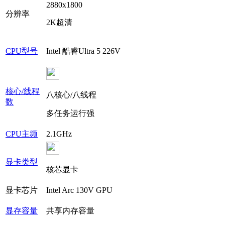
2880x1800
分辨率
2K超清
CPU型号
Intel 酷睿Ultra 5 226V
核心/线程
八核心/八线程
数
多任务运行强
CPU主频
2.1GHz
显卡类型
核芯显卡
显卡芯片
Intel Arc 130V GPU
显存容量
共享内存容量