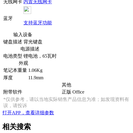
无线网卡
内置无线网卡
蓝牙
支持蓝牙功能
输入设备
键盘描述
背光键盘
电源描述
电池类型
锂电池，65瓦时
外观
笔记本重量
1.06Kg
厚度
11.9mm
其他
附带软件
正版 Office
*仅供参考，请以当地实际销售产品信息为准；如发现资料有
误，请投诉
打开APP，查看详细参数
相关搜索