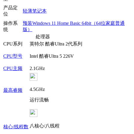
产品定
轻薄笔记本
位
操作系
预装Windows 11 Home Basic 64bit（64位家庭普通
统
版）
处理器
CPU系列
英特尔 酷睿Ultra 2代系列
CPU型号
Intel 酷睿Ultra 5 226V
CPU主频
2.1GHz
4.5GHz
最高睿频
运行流畅
八核心/八线程
核心/线程数