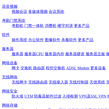
语音视频
视频会议
多媒体视频
会议系统
考勤门禁系统
考勤机
门禁一体机
消费机
楼宇对讲
更多产品
软件
操作系统
办公软件
图像软件
杀毒软件
更多产品
服务器
服务器
服务器CPU
服务器内存
服务器硬盘
服务器主板
网络设备
网卡
交换机
路由器
程控交换机
ADSL
Modem
更多设备
无线网络
无线网卡
无线路由器
无线接入器
无线控制器
天馈系统
网络安全
防火墙
UTM
防毒及邮件过滤
入侵检测
VPN及SSL VPN
网络存储