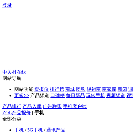
登录
中关村在线
网站导航
网站功能
查报价
排行榜
商城
团购
经销商
商家库
新闻
调
更多
>>
产品频道
口碑榜
每日新品
玩转手机
视频频道
评
产品排行
产品入库
广告联盟
手机客户端
ZOL产品报价
|
手机
全部分类
手机
/
5G手机
/
通讯产品