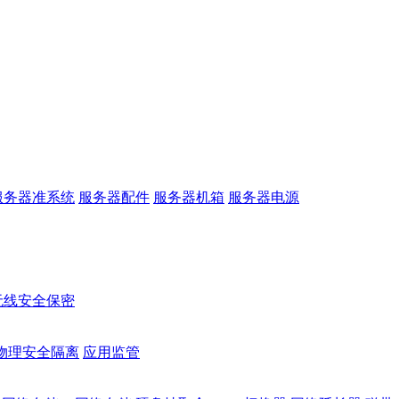
服务器准系统
服务器配件
服务器机箱
服务器电源
无线安全保密
物理安全隔离
应用监管