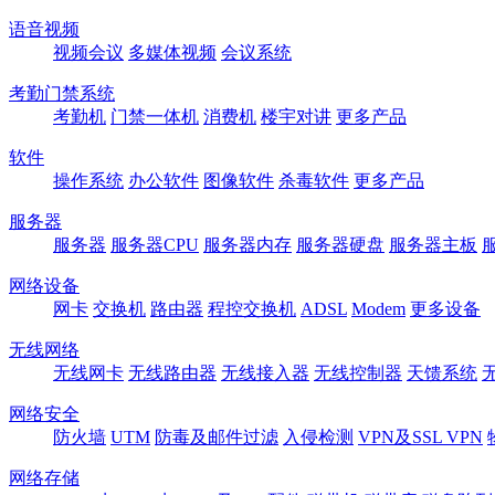
语音视频
视频会议
多媒体视频
会议系统
考勤门禁系统
考勤机
门禁一体机
消费机
楼宇对讲
更多产品
软件
操作系统
办公软件
图像软件
杀毒软件
更多产品
服务器
服务器
服务器CPU
服务器内存
服务器硬盘
服务器主板
网络设备
网卡
交换机
路由器
程控交换机
ADSL
Modem
更多设备
无线网络
无线网卡
无线路由器
无线接入器
无线控制器
天馈系统
网络安全
防火墙
UTM
防毒及邮件过滤
入侵检测
VPN及SSL VPN
网络存储