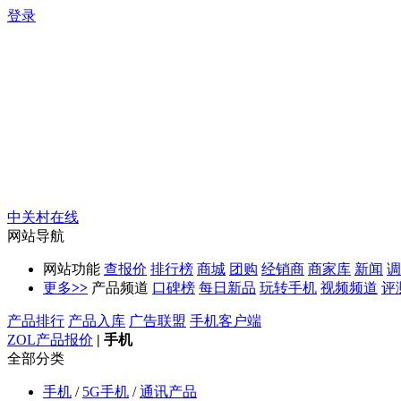
登录
中关村在线
网站导航
网站功能
查报价
排行榜
商城
团购
经销商
商家库
新闻
调
更多
>>
产品频道
口碑榜
每日新品
玩转手机
视频频道
评
产品排行
产品入库
广告联盟
手机客户端
ZOL产品报价
|
手机
全部分类
手机
/
5G手机
/
通讯产品