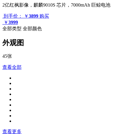
2亿红枫影像，麒麟9010S 芯片，7000mAh 巨鲸电池
到手价：
￥
3899
购买
￥
3999
全部类型
全部颜色
外观图
45张
查看全部
查看更多