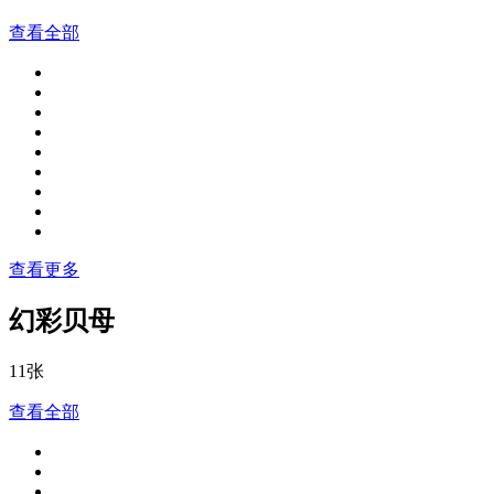
查看全部
查看更多
幻彩贝母
11张
查看全部