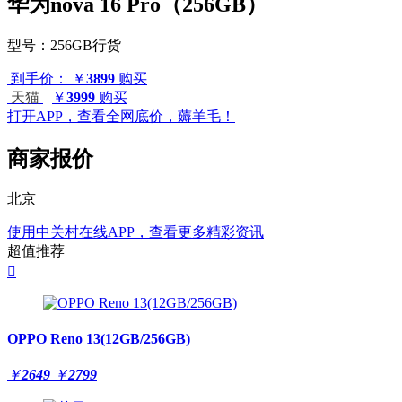
华为nova 16 Pro（256GB）
型号：
256GB行货
到手价：
￥
3899
购买
天猫
￥
3999
购买
打开APP，查看全网底价，薅羊毛！
商家报价
北京
使用中关村在线APP，查看更多精彩资讯
超值推荐

OPPO Reno 13(12GB/256GB)
￥
2649
￥
2799