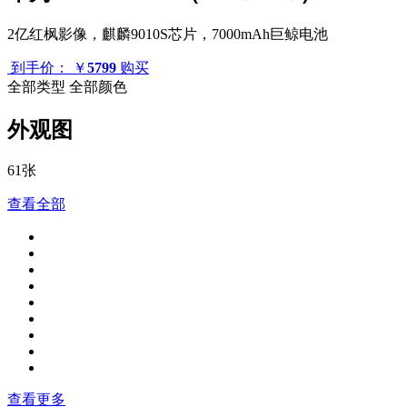
2亿红枫影像，麒麟9010S芯片，7000mAh巨鲸电池
到手价：
￥
5799
购买
全部类型
全部颜色
外观图
61张
查看全部
查看更多