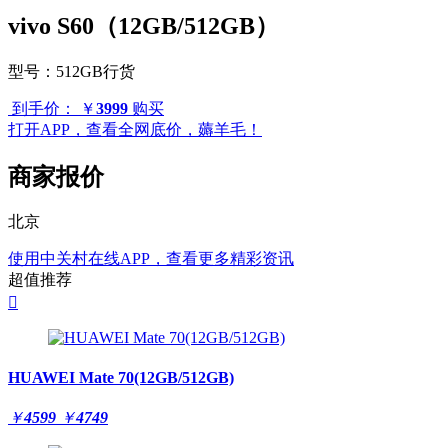
vivo S60（12GB/512GB）
型号：
512GB行货
到手价：
￥
3999
购买
打开APP，查看全网底价，薅羊毛！
商家报价
北京
使用中关村在线APP，查看更多精彩资讯
超值推荐

HUAWEI Mate 70(12GB/512GB)
￥
4599
￥
4749