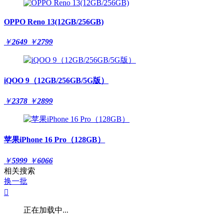
OPPO Reno 13(12GB/256GB)
￥
2649
￥
2799
iQOO 9（12GB/256GB/5G版）
￥
2378
￥
2899
苹果iPhone 16 Pro（128GB）
￥
5999
￥
6066
相关搜索
换一批

正在加载中...