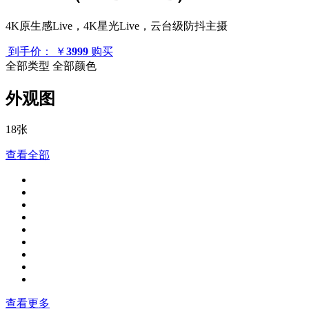
4K原生感Live，4K星光Live，云台级防抖主摄
到手价：
￥
3999
购买
全部类型
全部颜色
外观图
18张
查看全部
查看更多