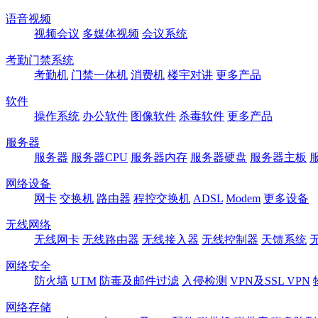
语音视频
视频会议
多媒体视频
会议系统
考勤门禁系统
考勤机
门禁一体机
消费机
楼宇对讲
更多产品
软件
操作系统
办公软件
图像软件
杀毒软件
更多产品
服务器
服务器
服务器CPU
服务器内存
服务器硬盘
服务器主板
网络设备
网卡
交换机
路由器
程控交换机
ADSL
Modem
更多设备
无线网络
无线网卡
无线路由器
无线接入器
无线控制器
天馈系统
网络安全
防火墙
UTM
防毒及邮件过滤
入侵检测
VPN及SSL VPN
网络存储