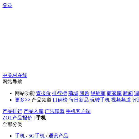
登录
中关村在线
网站导航
网站功能
查报价
排行榜
商城
团购
经销商
商家库
新闻
调
更多
>>
产品频道
口碑榜
每日新品
玩转手机
视频频道
评
产品排行
产品入库
广告联盟
手机客户端
ZOL产品报价
|
手机
全部分类
手机
/
5G手机
/
通讯产品