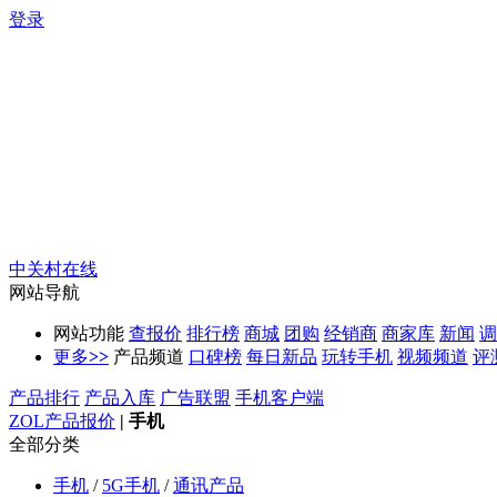
登录
中关村在线
网站导航
网站功能
查报价
排行榜
商城
团购
经销商
商家库
新闻
调
更多
>>
产品频道
口碑榜
每日新品
玩转手机
视频频道
评
产品排行
产品入库
广告联盟
手机客户端
ZOL产品报价
|
手机
全部分类
手机
/
5G手机
/
通讯产品