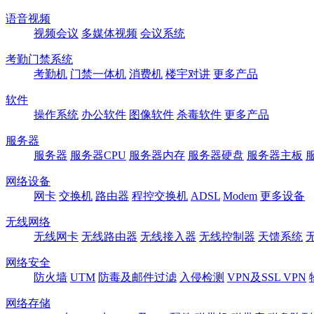
语音视频
视频会议
多媒体视频
会议系统
考勤门禁系统
考勤机
门禁一体机
消费机
楼宇对讲
更多产品
软件
操作系统
办公软件
图像软件
杀毒软件
更多产品
服务器
服务器
服务器CPU
服务器内存
服务器硬盘
服务器主板
网络设备
网卡
交换机
路由器
程控交换机
ADSL
Modem
更多设备
无线网络
无线网卡
无线路由器
无线接入器
无线控制器
天馈系统
网络安全
防火墙
UTM
防毒及邮件过滤
入侵检测
VPN及SSL VPN
网络存储